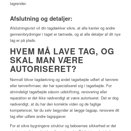
tagrender.
Afslutning og detaljer:
Afslutningsvist vil din tagdækker sikre, at alle kanter og andre
gennembrydninger i taget er tætnede, og at alle detaljer af dit nye
tag er på plads.
HVEM MÅ LAVE TAG, OG
SKAL MAN VÆRE
AUTORISERET?
Normalt bliver tagdækning og andet tagarbejde udført af tømrere
eller tømrerfirmaer, der har specialiseret sig i tagarbejde. For
almindeligt tagarbejde såsom udskiftning, renovering eller
reparation er det ikke nødvendigt at være autoriseret. Det er dog
nødvendigt, at du har den korrekte viden og de faglige
kompetencer, før du selv begynder at lægge tagpap, renovere dit
tag eller udføre andre tagopgaver.
For at sikre bygningens struktur og beboernes sikkerhed er det