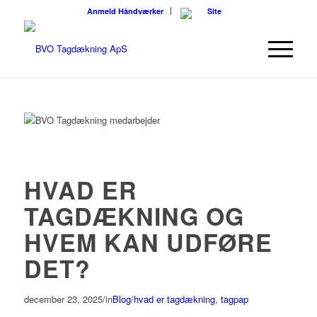
Anmeld Håndværker
HVAD ER
TAGDÆKNING OG
HVEM KAN UDFØRE
DET?
december 23, 2025
/
in
Blog
/
hvad er tagdækning
,
tagpap