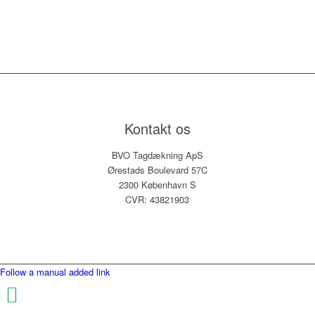
Kontakt os
BVO Tagdækning ApS
Ørestads Boulevard 57C
2300 København S
CVR: 43821903
Follow a manual added link