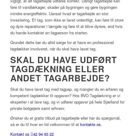
vigtigt, at alt tagarbejde udføres korrekt. Dårligt tagarbejde kan
føre til vandlækager, skader på bygningen og gøre bygningen
mindre energieffektiv. Uanset hvad er tagarbejde en stor
investering. Et tag, som ikke er lavet ordentligt, kan føre til store
og dyre reparationer i længde og føre til at blive dyrere, end hvis
du havde kontaktet en fagperson fra starten.
Grundet dette bør du altid sørge for at have en professionel
tagdækker involveret, når du skal have lavet tag.
SKAL DU HAVE UDFØRT
TAGDÆKNING ELLER
ANDET TAGARBEJDE?
Skal du have lavet tag med tagpap, og mangler du en erfaren og
kompetent tagdækker til opgaven? Hos BVO Tagdækning er vi
eksperter i at lave tag, og vi udfører opgaver på hele Sjælland for
private boligejere samt erhverv.
Ønsker du et gratis tilbud på tagarbejde eller har du spørgsmål,
så er du til hver en tid velkommen til at
kontakte os
.
Kontakt os
42 94 93 22