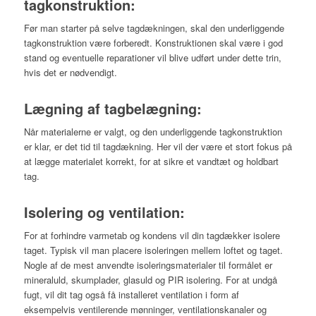
tagkonstruktion:
Før man starter på selve tagdækningen, skal den underliggende
tagkonstruktion være forberedt. Konstruktionen skal være i god
stand og eventuelle reparationer vil blive udført under dette trin,
hvis det er nødvendigt.
Lægning af tagbelægning:
Når materialerne er valgt, og den underliggende tagkonstruktion
er klar, er det tid til tagdækning. Her vil der være et stort fokus på
at lægge materialet korrekt, for at sikre et vandtæt og holdbart
tag.
Isolering og ventilation:
For at forhindre varmetab og kondens vil din tagdækker isolere
taget. Typisk vil man placere isoleringen mellem loftet og taget.
Nogle af de mest anvendte isoleringsmaterialer til formålet er
mineraluld, skumplader, glasuld og PIR isolering. For at undgå
fugt, vil dit tag også få installeret ventilation i form af
eksempelvis ventilerende mønninger, ventilationskanaler og