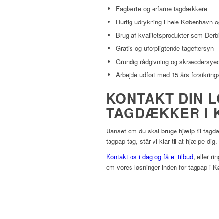
Faglærte og erfarne tagdækkere
Hurtig udrykning i hele København o
Brug af kvalitetsprodukter som Der
Gratis og uforpligtende tageftersyn
Grundig rådgivning og skræddersyed
Arbejde udført med 15 års forsikrin
KONTAKT DIN 
TAGDÆKKER I 
Uanset om du skal bruge hjælp til tagdæ
tagpap tag, står vi klar til at hjælpe dig.
Kontakt os i dag og få et tilbud
, eller ri
om vores løsninger inden for tagpap i 