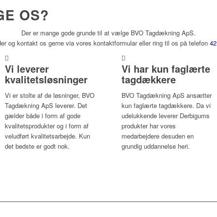
GE OS?
Der er mange gode grunde til at vælge BVO Tagdækning ApS.
r og kontakt os gerne via vores kontaktformular eller ring til os på telefon
42
Vi leverer
Vi har kun faglærte
kvalitetsløsninger
tagdækkere
Vi er stolte af de løsninger, BVO
BVO Tagdækning ApS ansætter
Tagdækning ApS leverer. Det
kun faglærte tagdækkere. Da vi
gælder både i form af gode
udelukkende leverer Derbigums
kvalitetsprodukter og i form af
produkter har vores
veludført kvalitetsarbejde. Kun
medarbejdere desuden en
det bedste er godt nok.
grundig uddannelse heri.