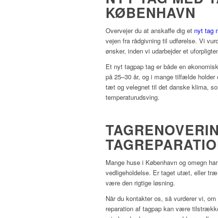
KØBENHAVN
Overvejer du at anskaffe dig et
nyt tag
vejen fra rådgivning til udførelse. Vi vur
ønsker, inden vi udarbejder et uforpligtend
Et nyt tagpap tag er både en økonomisk
på 25–30 år, og i mange tilfælde holder 
tæt og velegnet til det danske klima,
temperaturudsving.
TAGRENOVERI
TAGREPARATIO
Mange huse i København og omegn har f
vedligeholdelse. Er taget utæt, eller træ
være den rigtige løsning.
Når du kontakter os, så vurderer vi, om 
reparation af tagpap kan være tilstrækk