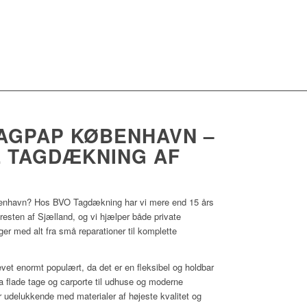
TAGPAP KØBENHAVN –
 TAGDÆKNING AF
benhavn? Hos BVO Tagdækning har vi mere end 15 års
esten af Sjælland, og vi hjælper både private
ger med alt fra små reparationer til komplette
evet enormt populært, da det er en fleksibel og holdbar
fra flade tage og carporte til udhuse og moderne
 udelukkende med materialer af højeste kvalitet og