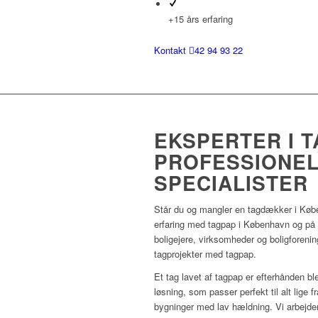
+15 års erfaring
Kontakt
42 94 93 22
EKSPERTER I 
PROFESSIONEL
SPECIALISTER
Står du og mangler en tagdækker i Kø
erfaring med tagpap i København og på r
boligejere, virksomheder og boligforenin
tagprojekter med tagpap.
Et tag lavet af tagpap er efterhånden bl
løsning, som passer perfekt til alt lige 
bygninger med lav hældning. Vi arbejder