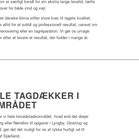
om er særligt kendt for sin ekstra lange levetid, tætte
ver for både vind og vejr.
anske klima stiller store krav til tagets kvalitet.
altid for et solidt og professionelt resultat, uanset om
agrenovering eller en tagreparation. Vi gør os umage
efter at levere et resultat, der holder i mange år.
ALE TAGDÆKKER I
MRÅDET
 vi hele hovedstadsområdet, hvad end det drejer
 eller Nørrebro til opgaver i Lyngby, Glostrup og
gør det det muligt for os at rykke hurtigt ud til
f Sjælland.