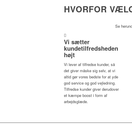
HVORFOR VÆL
Se herunde
Vi sætter
kundetilfredsheden
højt
Vi lever af tilfredse kunder, så
det giver måske sig selv, at vi
altid gør vores bedste for at yde
god service og god vejledning.
Tilfredse kunder giver derudover
et kæmpe boost i form af
arbejdsglæde.