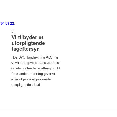
 94 93 22
.
Vi tilbyder et
uforpligtende
tageftersyn
Hos BVO Tagdækning ApS har
vi valgt at give et ganske gratis
og uforpligtende tageftersyn. Ud
fra standen af dit tag giver vi
efterfølgende et passende
uforpligtende tilbud